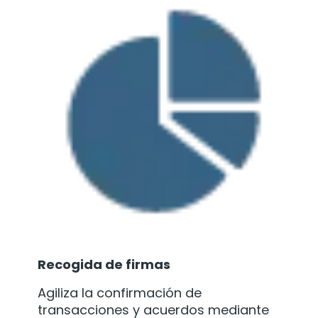
Recogida de firmas
Agiliza la confirmación de
transacciones y acuerdos mediante